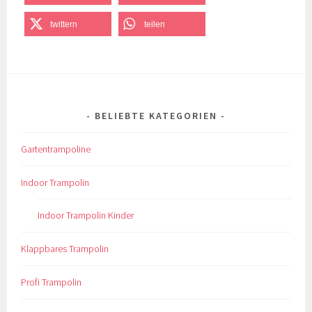
twittern
teilen
BELIEBTE KATEGORIEN
Gartentrampoline
Indoor Trampolin
Indoor Trampolin Kinder
Klappbares Trampolin
Profi Trampolin