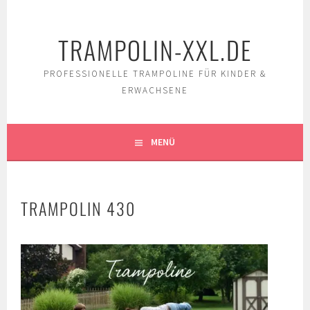
Springe
zum
TRAMPOLIN-XXL.DE
Inhalt
PROFESSIONELLE TRAMPOLINE FÜR KINDER &
ERWACHSENE
MENÜ
TRAMPOLIN 430