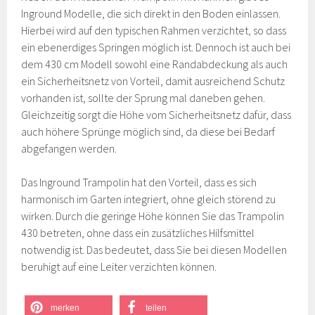
Inground Modelle, die sich direkt in den Boden einlassen.
Hierbei wird auf den typischen Rahmen verzichtet, so dass
ein ebenerdiges Springen möglich ist. Dennoch ist auch bei
dem 430 cm Modell sowohl eine Randabdeckung als auch
ein Sicherheitsnetz von Vorteil, damit ausreichend Schutz
vorhanden ist, sollte der Sprung mal daneben gehen.
Gleichzeitig sorgt die Höhe vom Sicherheitsnetz dafür, dass
auch höhere Sprünge möglich sind, da diese bei Bedarf
abgefangen werden.
Das Inground Trampolin hat den Vorteil, dass es sich
harmonisch im Garten integriert, ohne gleich störend zu
wirken. Durch die geringe Höhe können Sie das Trampolin
430 betreten, ohne dass ein zusätzliches Hilfsmittel
notwendig ist. Das bedeutet, dass Sie bei diesen Modellen
beruhigt auf eine Leiter verzichten können.
merken
teilen