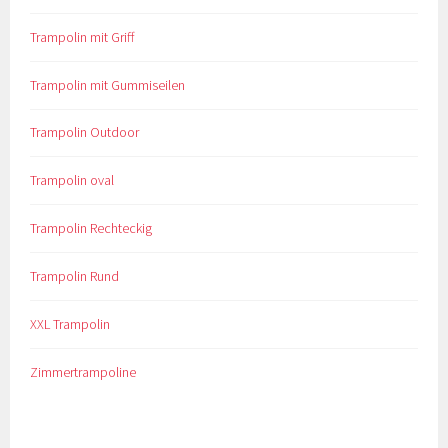
Trampolin mit Griff
Trampolin mit Gummiseilen
Trampolin Outdoor
Trampolin oval
Trampolin Rechteckig
Trampolin Rund
XXL Trampolin
Zimmertrampoline