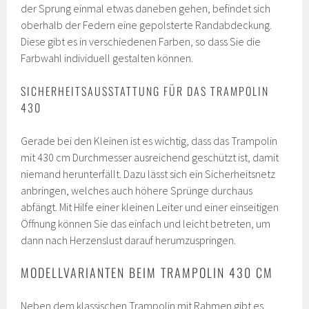
der Sprung einmal etwas daneben gehen, befindet sich
oberhalb der Federn eine gepolsterte Randabdeckung.
Diese gibt es in verschiedenen Farben, so dass Sie die
Farbwahl individuell gestalten können.
SICHERHEITSAUSSTATTUNG FÜR DAS TRAMPOLIN
430
Gerade bei den Kleinen ist es wichtig, dass das Trampolin
mit 430 cm Durchmesser ausreichend geschützt ist, damit
niemand herunterfällt. Dazu lässt sich ein Sicherheitsnetz
anbringen, welches auch höhere Sprünge durchaus
abfängt. Mit Hilfe einer kleinen Leiter und einer einseitigen
Öffnung können Sie das einfach und leicht betreten, um
dann nach Herzenslust darauf herumzuspringen.
MODELLVARIANTEN BEIM TRAMPOLIN 430 CM
Neben dem klassischen Trampolin mit Rahmen gibt es