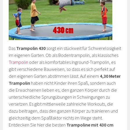
Das
Trampolin 430
sorgt ein stückweit für Schwerelosigkeit
im eigenen Garten. Ob als Bodentrampolin, als klassisches
Trampolin
oder als komfortables Inground-Trampolin, es
gibt verschiedene Bauweisen, so dass es sich perfekt auf
den eigenen Garten abstimmen lässt. Auf einem
4,30 Meter
Trampolin
haben nicht Kinder ihren Spaß, sondern auch
die Erwachsenen lieben es, den ganzen Körper durch die
unterschiedliche Sprungübungen in Schwingungen zu
versetzen. Es gibt mittlerweile zahlreiche Workouts, die
dazu beitragen, dass den ganzen Körper zu trainieren und
gleichzeitig dem Spaßfaktor nichts im Wege steht.
Entdecken Sie hier die besten
Trampoline mit 430 cm