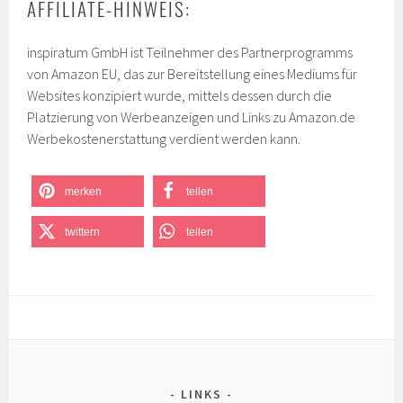
AFFILIATE-HINWEIS:
inspiratum GmbH ist Teilnehmer des Partnerprogramms
von Amazon EU, das zur Bereitstellung eines Mediums für
Websites konzipiert wurde, mittels dessen durch die
Platzierung von Werbeanzeigen und Links zu Amazon.de
Werbekostenerstattung verdient werden kann.
merken
teilen
twittern
teilen
LINKS